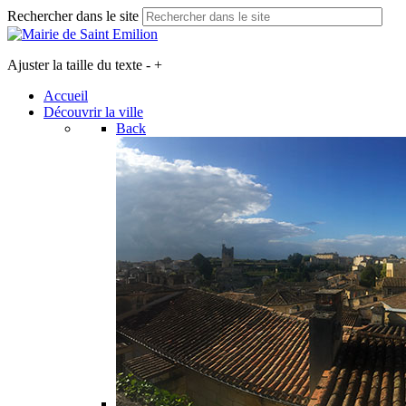
Rechercher dans le site
Ajuster la taille du texte
-
+
Accueil
Découvrir la ville
Back