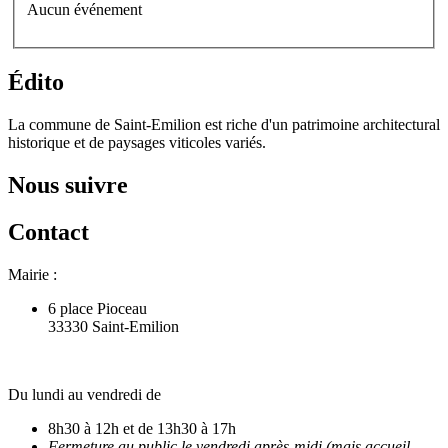
Aucun événement
Édito
La commune de Saint-Emilion est riche d'un patrimoine architectural
historique et de paysages viticoles variés.
Nous suivre
Contact
Mairie :
6 place Pioceau
33330 Saint-Emilion
Du lundi au vendredi de
8h30 à 12h et de 13h30 à 17h
Fermeture au public le vendredi après-midi (mais accueil