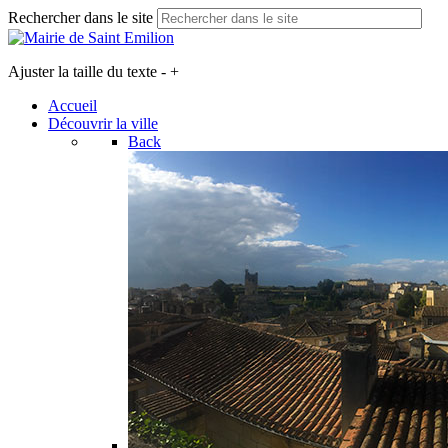
Rechercher dans le site
Ajuster la taille du texte
-
+
Accueil
Découvrir la ville
Back