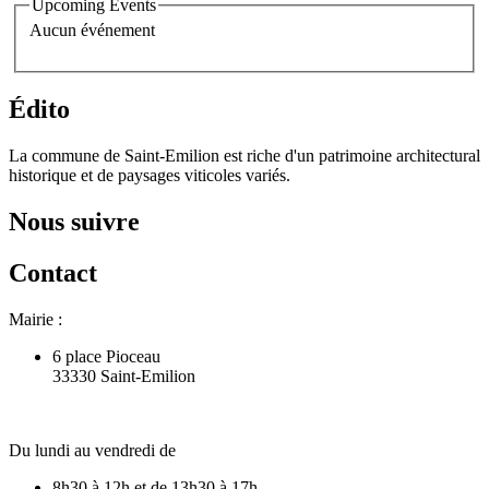
Upcoming Events
Aucun événement
Édito
La commune de Saint-Emilion est riche d'un patrimoine architectural
historique et de paysages viticoles variés.
Nous suivre
Contact
Mairie :
6 place Pioceau
33330 Saint-Emilion
Du lundi au vendredi de
8h30 à 12h et de 13h30 à 17h