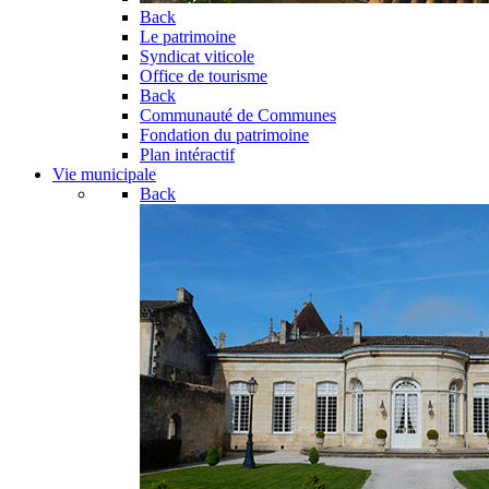
Back
Le patrimoine
Syndicat viticole
Office de tourisme
Back
Communauté de Communes
Fondation du patrimoine
Plan intéractif
Vie municipale
Back