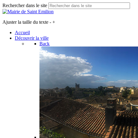
Rechercher dans le site
Ajuster la taille du texte
-
+
Accueil
Découvrir la ville
Back