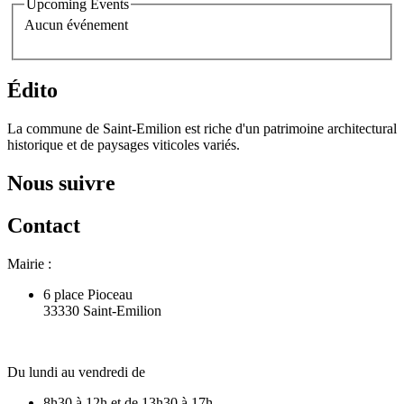
Upcoming Events
Aucun événement
Édito
La commune de Saint-Emilion est riche d'un patrimoine architectural
historique et de paysages viticoles variés.
Nous suivre
Contact
Mairie :
6 place Pioceau
33330 Saint-Emilion
Du lundi au vendredi de
8h30 à 12h et de 13h30 à 17h