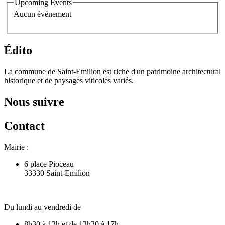
Upcoming Events
Aucun événement
Édito
La commune de Saint-Emilion est riche d'un patrimoine architectural
historique et de paysages viticoles variés.
Nous suivre
Contact
Mairie :
6 place Pioceau
33330 Saint-Emilion
Du lundi au vendredi de
8h30 à 12h et de 13h30 à 17h