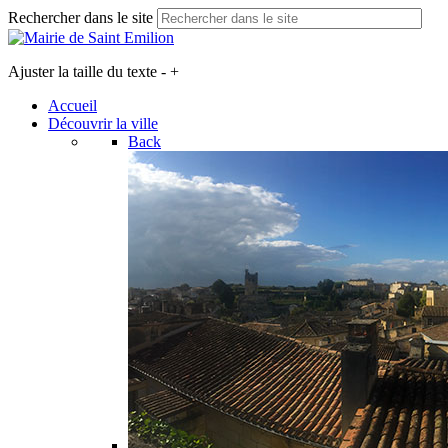
Rechercher dans le site
Ajuster la taille du texte
-
+
Accueil
Découvrir la ville
Back