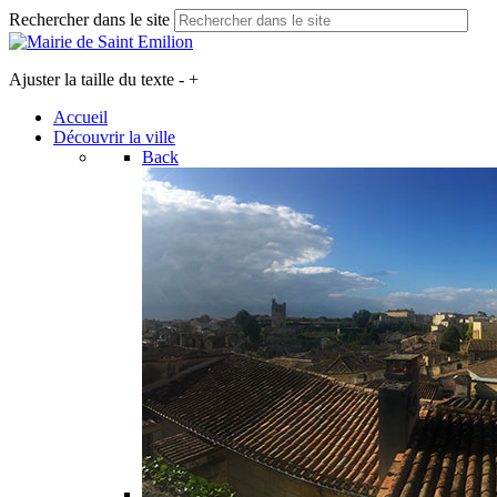
Rechercher dans le site
Ajuster la taille du texte
-
+
Accueil
Découvrir la ville
Back