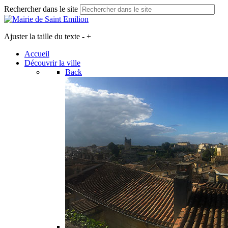
Rechercher dans le site
Ajuster la taille du texte
-
+
Accueil
Découvrir la ville
Back