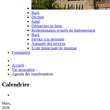
Back
Déchets
Santé
Démarches en ligne
Réglementation et tarifs du stationnement
Back
Service à la personne
Annuaire des services
Ecole municipale de musique
Formulaires
Accueil
-
Vie associative
-
Agenda des manifestations
Calendrier
Mars,
2026