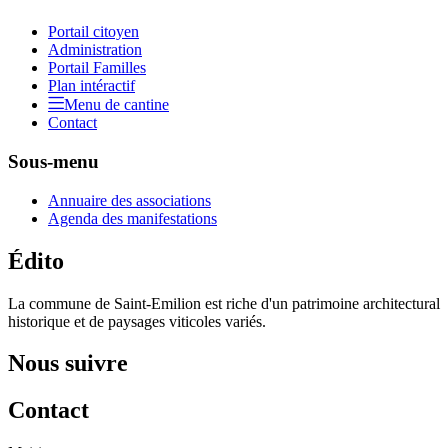
Portail citoyen
Administration
Portail Familles
Plan intéractif
Menu de cantine
Contact
Sous-menu
Annuaire des associations
Agenda des manifestations
Édito
La commune de Saint-Emilion est riche d'un patrimoine architectural
historique et de paysages viticoles variés.
Nous suivre
Contact