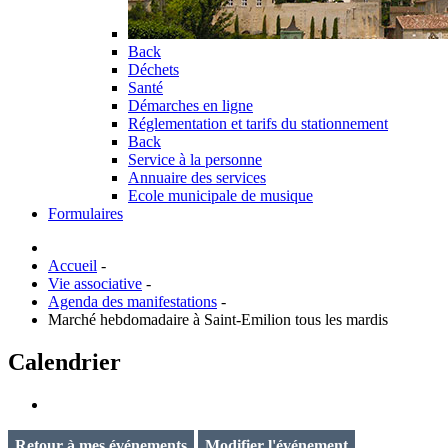
Back
Déchets
Santé
Démarches en ligne
Réglementation et tarifs du stationnement
Back
Service à la personne
Annuaire des services
Ecole municipale de musique
Formulaires
Accueil
-
Vie associative
-
Agenda des manifestations
-
Marché hebdomadaire à Saint-Emilion tous les mardis
Calendrier
Retour à mes événements
Modifier l'événement