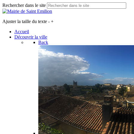
Rechercher dans le site
Ajuster la taille du texte
-
+
Accueil
Découvrir la ville
Back