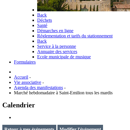
Back
Déchets
Santé
Démarches en ligne
Réglementation et tarifs du stationnement
Back
Service à la personne
Annuaire des services
Ecole municipale de musique
Formulaires
Accueil
-
Vie associative
-
Agenda des manifestations
-
Marché hebdomadaire à Saint-Emilion tous les mardis
Calendrier
Retour à mes événements
Modifier l'événement