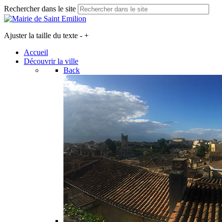
Rechercher dans le site
Ajuster la taille du texte
-
+
Accueil
Découvrir la ville
Back