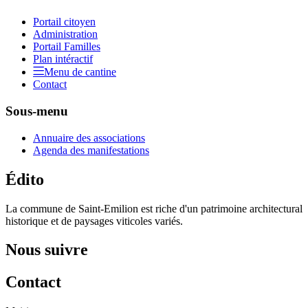
Portail citoyen
Administration
Portail Familles
Plan intéractif
Menu de cantine
Contact
Sous-menu
Annuaire des associations
Agenda des manifestations
Édito
La commune de Saint-Emilion est riche d'un patrimoine architectural
historique et de paysages viticoles variés.
Nous suivre
Contact