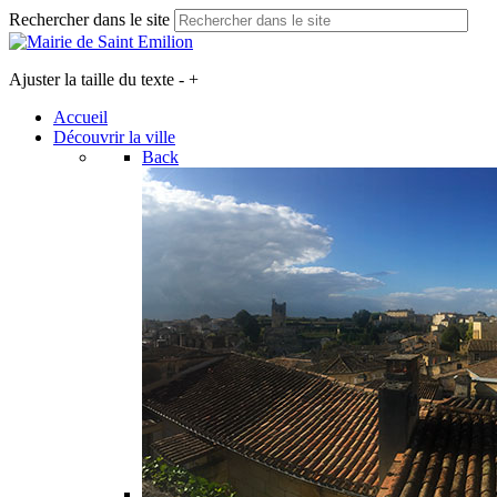
Rechercher dans le site
Ajuster la taille du texte
-
+
Accueil
Découvrir la ville
Back