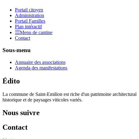
Portail citoyen
Administration
Portail Familles
Plan intéractif
Menu de cantine
Contact
Sous-menu
Annuaire des associations
Agenda des manifestations
Édito
La commune de Saint-Emilion est riche d'un patrimoine architectural
historique et de paysages viticoles variés.
Nous suivre
Contact