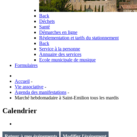
Back
Déchets
Santé
Démarches en ligne
Réglementation et tarifs du stationnement
Back
Service à la personne
Annuaire des services
Ecole municipale de musique
Formulaires
Accueil
-
Vie associative
-
Agenda des manifestations
-
Marché hebdomadaire à Saint-Emilion tous les mardis
Calendrier
Retour à mes événements
Modifier l'événement