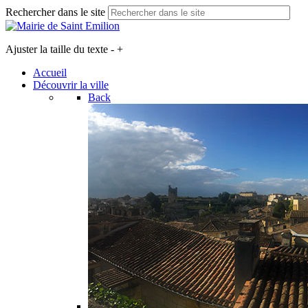
Rechercher dans le site
Ajuster la taille du texte
-
+
Accueil
Découvrir la ville
Back