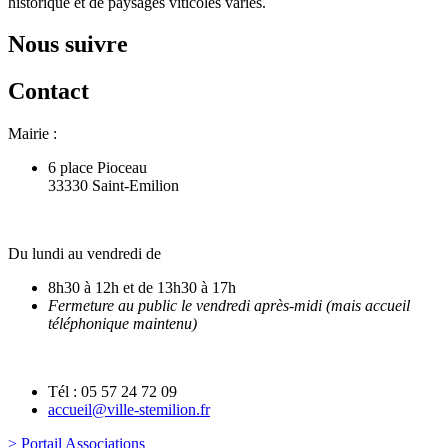
historique et de paysages viticoles variés.
Nous suivre
Contact
Mairie :
6 place Pioceau
33330 Saint-Emilion
Du lundi au vendredi de
8h30 à 12h et de 13h30 à 17h
Fermeture au public le vendredi après-midi (mais accueil
téléphonique maintenu)
Tél : 05 57 24 72 09
accueil@ville-stemilion.fr
> Portail Associations