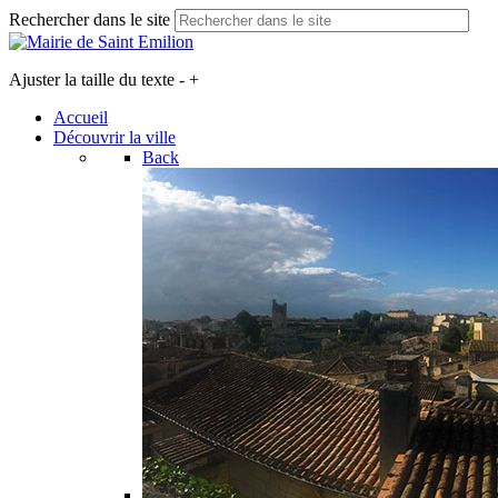
Rechercher dans le site
Ajuster la taille du texte
-
+
Accueil
Découvrir la ville
Back