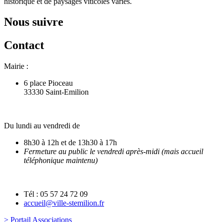
historique et de paysages viticoles variés.
Nous suivre
Contact
Mairie :
6 place Pioceau
33330 Saint-Emilion
Du lundi au vendredi de
8h30 à 12h et de 13h30 à 17h
Fermeture au public le vendredi après-midi (mais accueil
téléphonique maintenu)
Tél : 05 57 24 72 09
accueil@ville-stemilion.fr
> Portail Associations