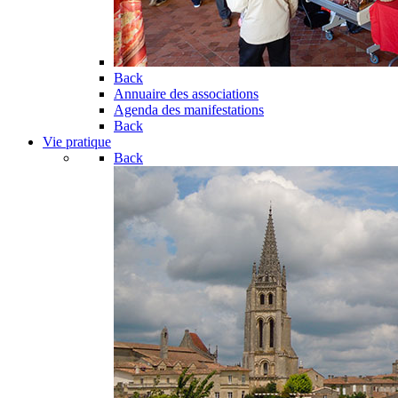
Back
Annuaire des associations
Agenda des manifestations
Back
Vie pratique
Back