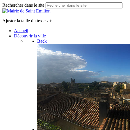
Rechercher dans le site
Ajuster la taille du texte
-
+
Accueil
Découvrir la ville
Back