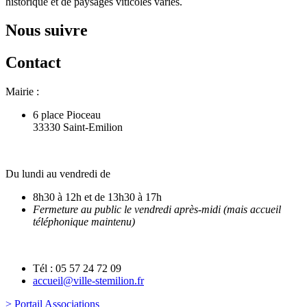
historique et de paysages viticoles variés.
Nous suivre
Contact
Mairie :
6 place Pioceau
33330 Saint-Emilion
Du lundi au vendredi de
8h30 à 12h et de 13h30 à 17h
Fermeture au public le vendredi après-midi (mais accueil
téléphonique maintenu)
Tél : 05 57 24 72 09
accueil@ville-stemilion.fr
> Portail Associations