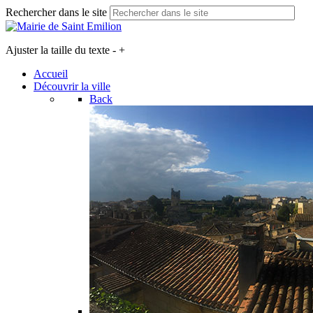
Rechercher dans le site
Ajuster la taille du texte
-
+
Accueil
Découvrir la ville
Back