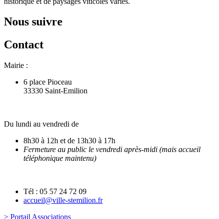
historique et de paysages viticoles variés.
Nous suivre
Contact
Mairie :
6 place Pioceau
33330 Saint-Emilion
Du lundi au vendredi de
8h30 à 12h et de 13h30 à 17h
Fermeture au public le vendredi après-midi (mais accueil
téléphonique maintenu)
Tél : 05 57 24 72 09
accueil@ville-stemilion.fr
> Portail Associations