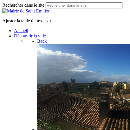
Rechercher dans le site
Ajuster la taille du texte
-
+
Accueil
Découvrir la ville
Back