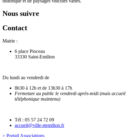
historique et de paysages viticoles variés.
Nous suivre
Contact
Mairie :
6 place Pioceau
33330 Saint-Emilion
Du lundi au vendredi de
8h30 à 12h et de 13h30 à 17h
Fermeture au public le vendredi après-midi (mais accueil
téléphonique maintenu)
Tél : 05 57 24 72 09
accueil@ville-stemilion.fr
> Portail Associations