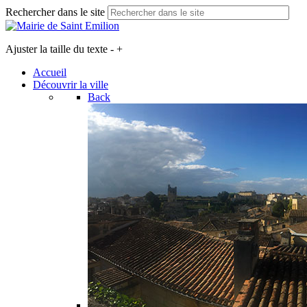
Rechercher dans le site
Ajuster la taille du texte
-
+
Accueil
Découvrir la ville
Back