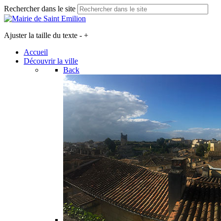
Rechercher dans le site
Ajuster la taille du texte
-
+
Accueil
Découvrir la ville
Back