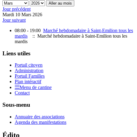
Aller au mois
Jour précédent
Mardi 10 Mars 2026
Jour suivant
08:00 - 19:00
Marché hebdomadaire à Saint-Emilion tous les
mardis
:: Marché hebdomadaire à Saint-Emilion tous les
mardis
Liens utiles
Portail citoyen
Administration
Portail Familles
Plan intéractif
Menu de cantine
Contact
Sous-menu
Annuaire des associations
Agenda des manifestations
Édito