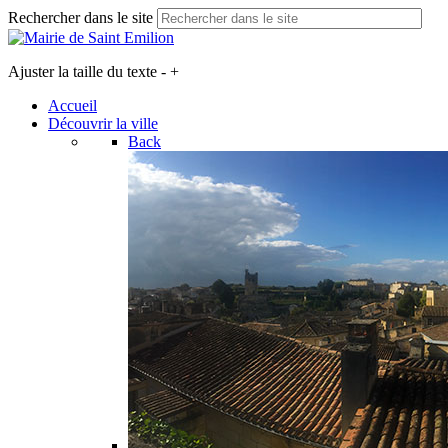
Rechercher dans le site
Ajuster la taille du texte
-
+
Accueil
Découvrir la ville
Back