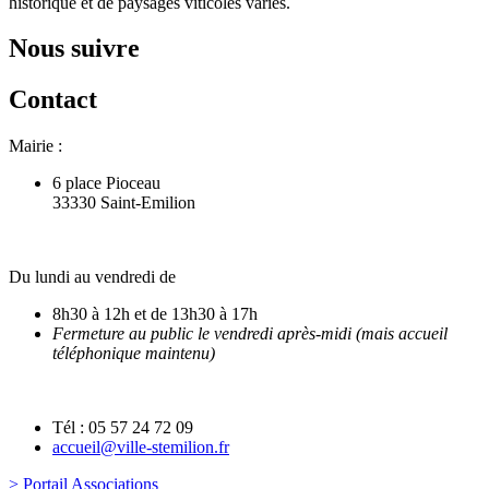
historique et de paysages viticoles variés.
Nous suivre
Contact
Mairie :
6 place Pioceau
33330 Saint-Emilion
Du lundi au vendredi de
8h30 à 12h et de 13h30 à 17h
Fermeture au public le vendredi après-midi (mais accueil
téléphonique maintenu)
Tél : 05 57 24 72 09
accueil@ville-stemilion.fr
> Portail Associations