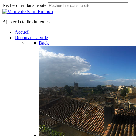
Rechercher dans le site
Ajuster la taille du texte
-
+
Accueil
Découvrir la ville
Back