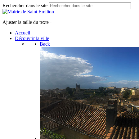
Rechercher dans le site
Ajuster la taille du texte
-
+
Accueil
Découvrir la ville
Back