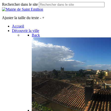
Rechercher dans le site
Ajuster la taille du texte
-
+
Accueil
Découvrir la ville
Back