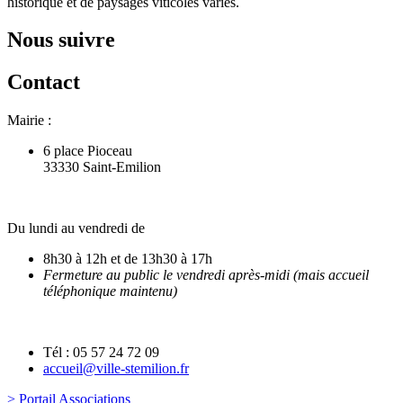
historique et de paysages viticoles variés.
Nous suivre
Contact
Mairie :
6 place Pioceau
33330 Saint-Emilion
Du lundi au vendredi de
8h30 à 12h et de 13h30 à 17h
Fermeture au public le vendredi après-midi (mais accueil
téléphonique maintenu)
Tél : 05 57 24 72 09
accueil@ville-stemilion.fr
> Portail Associations