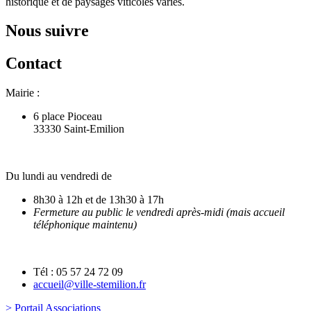
historique et de paysages viticoles variés.
Nous suivre
Contact
Mairie :
6 place Pioceau
33330 Saint-Emilion
Du lundi au vendredi de
8h30 à 12h et de 13h30 à 17h
Fermeture au public le vendredi après-midi (mais accueil
téléphonique maintenu)
Tél : 05 57 24 72 09
accueil@ville-stemilion.fr
> Portail Associations