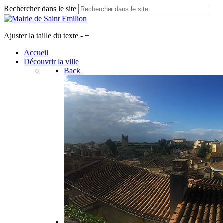
Rechercher dans le site
Ajuster la taille du texte
-
+
Accueil
Découvrir la ville
Back