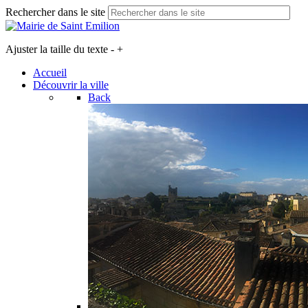
Rechercher dans le site
Ajuster la taille du texte
-
+
Accueil
Découvrir la ville
Back