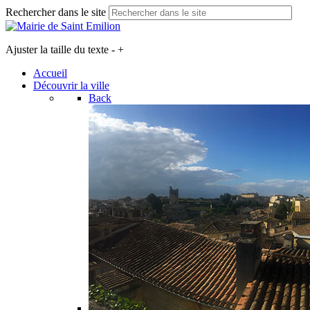
Rechercher dans le site
Ajuster la taille du texte
-
+
Accueil
Découvrir la ville
Back