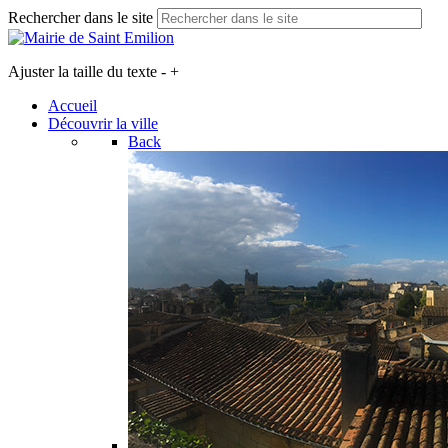
Rechercher dans le site
Ajuster la taille du texte
-
+
Accueil
Découvrir la ville
Back