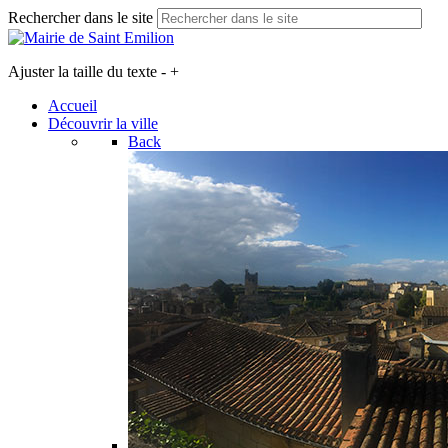
Rechercher dans le site
Ajuster la taille du texte
-
+
Accueil
Découvrir la ville
Back