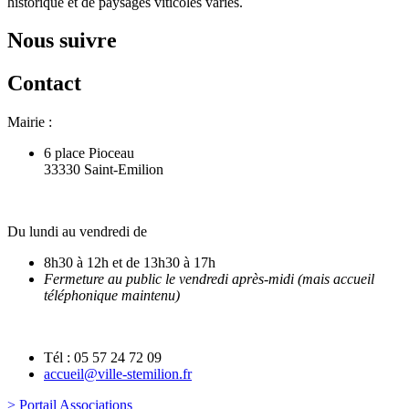
historique et de paysages viticoles variés.
Nous suivre
Contact
Mairie :
6 place Pioceau
33330 Saint-Emilion
Du lundi au vendredi de
8h30 à 12h et de 13h30 à 17h
Fermeture au public le vendredi après-midi (mais accueil
téléphonique maintenu)
Tél : 05 57 24 72 09
accueil@ville-stemilion.fr
> Portail Associations