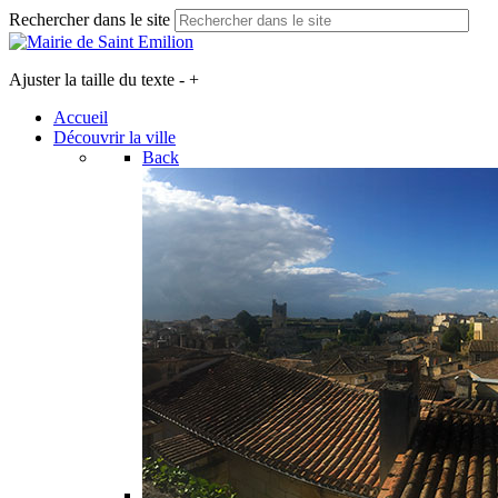
Rechercher dans le site
Ajuster la taille du texte
-
+
Accueil
Découvrir la ville
Back