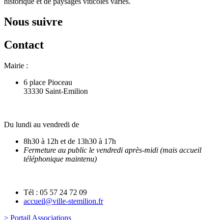
historique et de paysages viticoles variés.
Nous suivre
Contact
Mairie :
6 place Pioceau
33330 Saint-Emilion
Du lundi au vendredi de
8h30 à 12h et de 13h30 à 17h
Fermeture au public le vendredi après-midi (mais accueil
téléphonique maintenu)
Tél : 05 57 24 72 09
accueil@ville-stemilion.fr
> Portail Associations