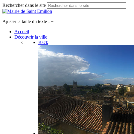
Rechercher dans le site
Ajuster la taille du texte
-
+
Accueil
Découvrir la ville
Back