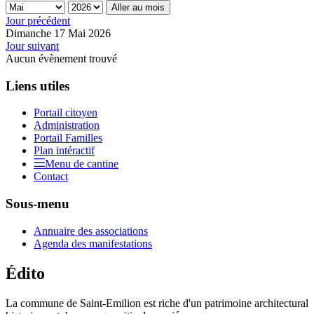
Aller au mois
Jour précédent
Dimanche 17 Mai 2026
Jour suivant
Aucun évènement trouvé
Liens utiles
Portail citoyen
Administration
Portail Familles
Plan intéractif
Menu de cantine
Contact
Sous-menu
Annuaire des associations
Agenda des manifestations
Édito
La commune de Saint-Emilion est riche d'un patrimoine architectural