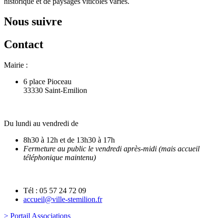
historique et de paysages viticoles variés.
Nous suivre
Contact
Mairie :
6 place Pioceau
33330 Saint-Emilion
Du lundi au vendredi de
8h30 à 12h et de 13h30 à 17h
Fermeture au public le vendredi après-midi (mais accueil
téléphonique maintenu)
Tél : 05 57 24 72 09
accueil@ville-stemilion.fr
> Portail Associations