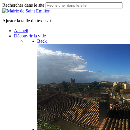
Rechercher dans le site
Ajuster la taille du texte
-
+
Accueil
Découvrir la ville
Back