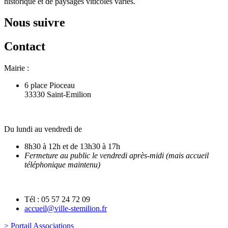
historique et de paysages viticoles variés.
Nous suivre
Contact
Mairie :
6 place Pioceau
33330 Saint-Emilion
Du lundi au vendredi de
8h30 à 12h et de 13h30 à 17h
Fermeture au public le vendredi après-midi (mais accueil
téléphonique maintenu)
Tél : 05 57 24 72 09
accueil@ville-stemilion.fr
> Portail Associations