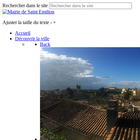
Rechercher dans le site
Ajuster la taille du texte
-
+
Accueil
Découvrir la ville
Back