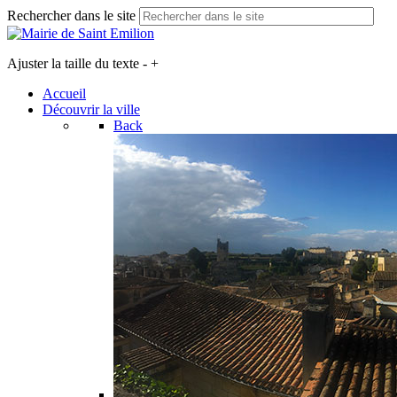
Rechercher dans le site
Ajuster la taille du texte
-
+
Accueil
Découvrir la ville
Back