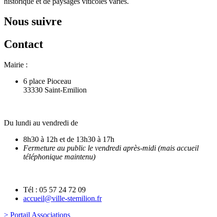
historique et de paysages viticoles variés.
Nous suivre
Contact
Mairie :
6 place Pioceau
33330 Saint-Emilion
Du lundi au vendredi de
8h30 à 12h et de 13h30 à 17h
Fermeture au public le vendredi après-midi (mais accueil
téléphonique maintenu)
Tél : 05 57 24 72 09
accueil@ville-stemilion.fr
> Portail Associations