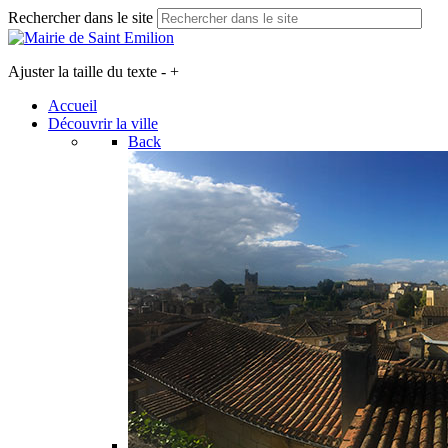
Rechercher dans le site
Ajuster la taille du texte
-
+
Accueil
Découvrir la ville
Back