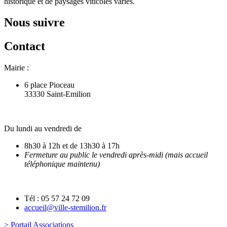
historique et de paysages viticoles variés.
Nous suivre
Contact
Mairie :
6 place Pioceau
33330 Saint-Emilion
Du lundi au vendredi de
8h30 à 12h et de 13h30 à 17h
Fermeture au public le vendredi après-midi (mais accueil
téléphonique maintenu)
Tél : 05 57 24 72 09
accueil@ville-stemilion.fr
> Portail Associations