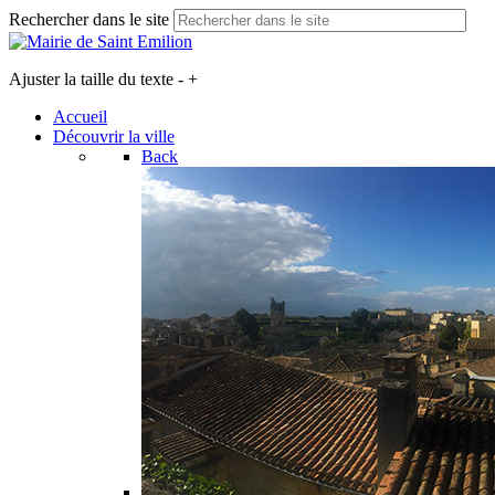
Rechercher dans le site
Ajuster la taille du texte
-
+
Accueil
Découvrir la ville
Back