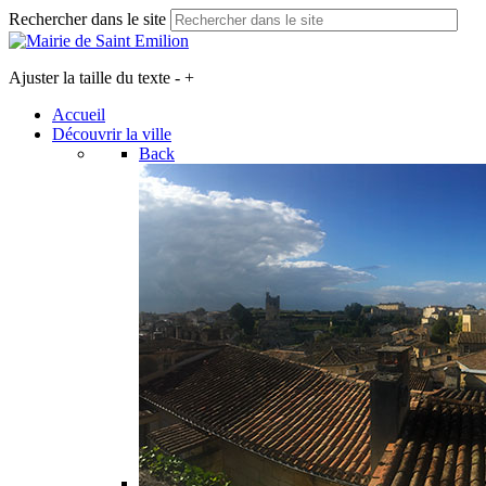
Rechercher dans le site
Ajuster la taille du texte
-
+
Accueil
Découvrir la ville
Back