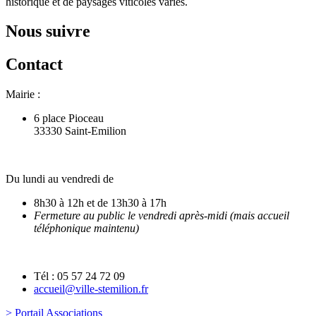
historique et de paysages viticoles variés.
Nous suivre
Contact
Mairie :
6 place Pioceau
33330 Saint-Emilion
Du lundi au vendredi de
8h30 à 12h et de 13h30 à 17h
Fermeture au public le vendredi après-midi (mais accueil
téléphonique maintenu)
Tél : 05 57 24 72 09
accueil@ville-stemilion.fr
> Portail Associations