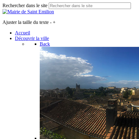
Rechercher dans le site
Ajuster la taille du texte
-
+
Accueil
Découvrir la ville
Back