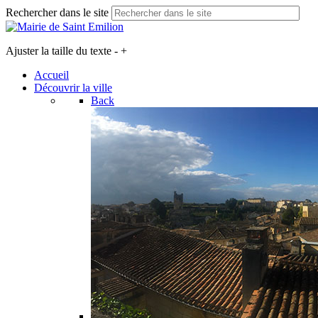
Rechercher dans le site
Ajuster la taille du texte
-
+
Accueil
Découvrir la ville
Back