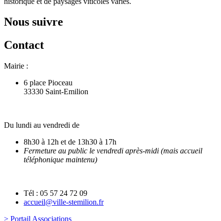
historique et de paysages viticoles variés.
Nous suivre
Contact
Mairie :
6 place Pioceau
33330 Saint-Emilion
Du lundi au vendredi de
8h30 à 12h et de 13h30 à 17h
Fermeture au public le vendredi après-midi (mais accueil
téléphonique maintenu)
Tél : 05 57 24 72 09
accueil@ville-stemilion.fr
> Portail Associations