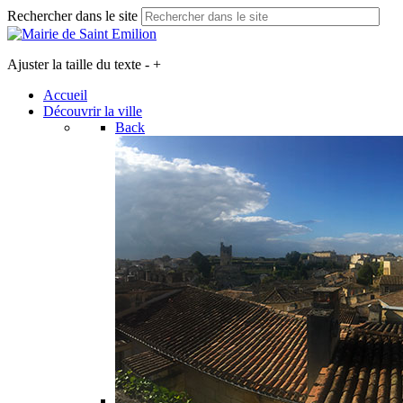
Rechercher dans le site
Ajuster la taille du texte
-
+
Accueil
Découvrir la ville
Back