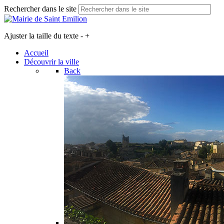
Rechercher dans le site
Ajuster la taille du texte
-
+
Accueil
Découvrir la ville
Back