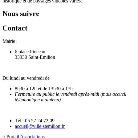
historique et de paysages viticoles variés.
Nous suivre
Contact
Mairie :
6 place Pioceau
33330 Saint-Emilion
Du lundi au vendredi de
8h30 à 12h et de 13h30 à 17h
Fermeture au public le vendredi après-midi (mais accueil
téléphonique maintenu)
Tél : 05 57 24 72 09
accueil@ville-stemilion.fr
> Portail Associations