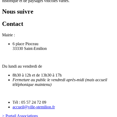
historique et de paysages viticoles variés.
Nous suivre
Contact
Mairie :
6 place Pioceau
33330 Saint-Emilion
Du lundi au vendredi de
8h30 à 12h et de 13h30 à 17h
Fermeture au public le vendredi après-midi (mais accueil
téléphonique maintenu)
Tél : 05 57 24 72 09
accueil@ville-stemilion.fr
> Portail Associations