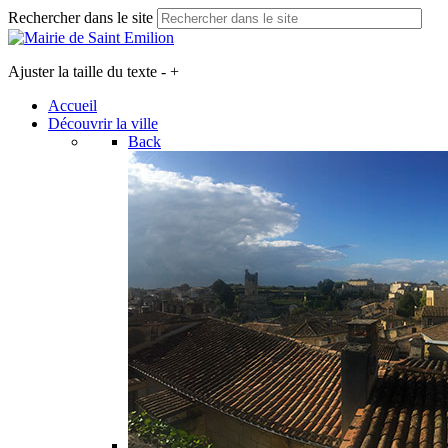
Rechercher dans le site
Ajuster la taille du texte
-
+
Accueil
Découvrir la ville
Back