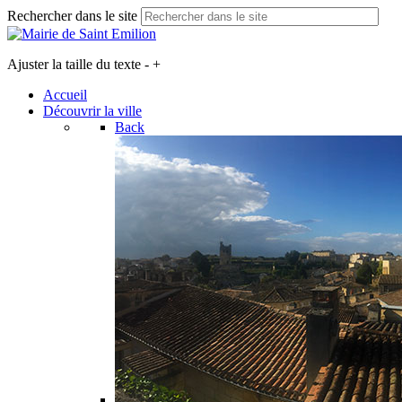
Rechercher dans le site
Ajuster la taille du texte
-
+
Accueil
Découvrir la ville
Back