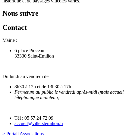
historique et de paysages viticoles variés.
Nous suivre
Contact
Mairie :
6 place Pioceau
33330 Saint-Emilion
Du lundi au vendredi de
8h30 à 12h et de 13h30 à 17h
Fermeture au public le vendredi après-midi (mais accueil
téléphonique maintenu)
Tél : 05 57 24 72 09
accueil@ville-stemilion.fr
> Portail Associations