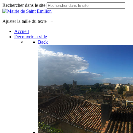
Rechercher dans le site
Ajuster la taille du texte
-
+
Accueil
Découvrir la ville
Back