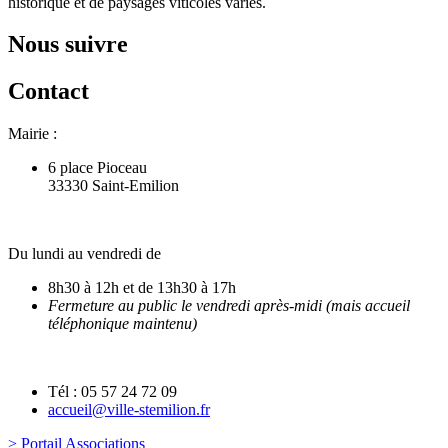
historique et de paysages viticoles variés.
Nous suivre
Contact
Mairie :
6 place Pioceau
33330 Saint-Emilion
Du lundi au vendredi de
8h30 à 12h et de 13h30 à 17h
Fermeture au public le vendredi après-midi (mais accueil
téléphonique maintenu)
Tél : 05 57 24 72 09
accueil@ville-stemilion.fr
> Portail Associations