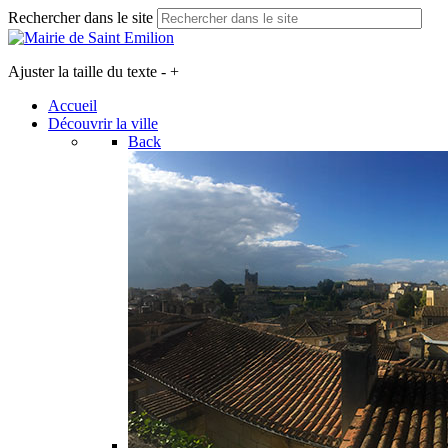
Rechercher dans le site
Ajuster la taille du texte
-
+
Accueil
Découvrir la ville
Back