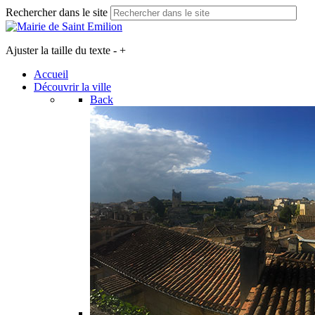
Rechercher dans le site
Ajuster la taille du texte
-
+
Accueil
Découvrir la ville
Back