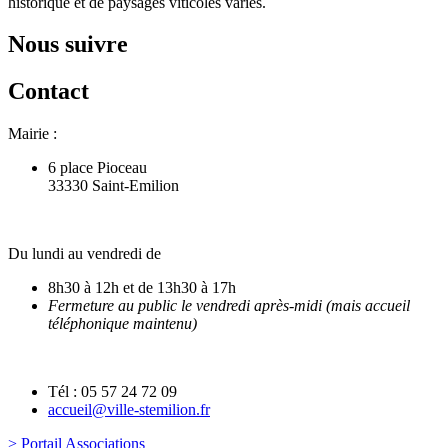
historique et de paysages viticoles variés.
Nous suivre
Contact
Mairie :
6 place Pioceau
33330 Saint-Emilion
Du lundi au vendredi de
8h30 à 12h et de 13h30 à 17h
Fermeture au public le vendredi après-midi (mais accueil
téléphonique maintenu)
Tél : 05 57 24 72 09
accueil@ville-stemilion.fr
> Portail Associations