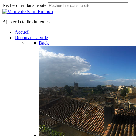
Rechercher dans le site
Ajuster la taille du texte
-
+
Accueil
Découvrir la ville
Back