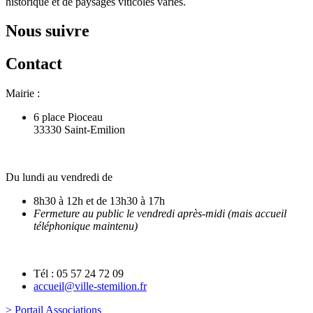
historique et de paysages viticoles variés.
Nous suivre
Contact
Mairie :
6 place Pioceau
33330 Saint-Emilion
Du lundi au vendredi de
8h30 à 12h et de 13h30 à 17h
Fermeture au public le vendredi après-midi (mais accueil
téléphonique maintenu)
Tél : 05 57 24 72 09
accueil@ville-stemilion.fr
> Portail Associations