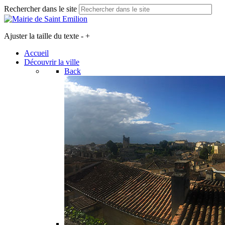
Rechercher dans le site
Ajuster la taille du texte
-
+
Accueil
Découvrir la ville
Back