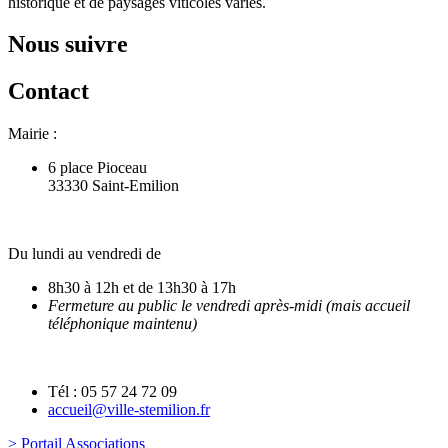
historique et de paysages viticoles variés.
Nous suivre
Contact
Mairie :
6 place Pioceau
33330 Saint-Emilion
Du lundi au vendredi de
8h30 à 12h et de 13h30 à 17h
Fermeture au public le vendredi après-midi (mais accueil
téléphonique maintenu)
Tél : 05 57 24 72 09
accueil@ville-stemilion.fr
> Portail Associations