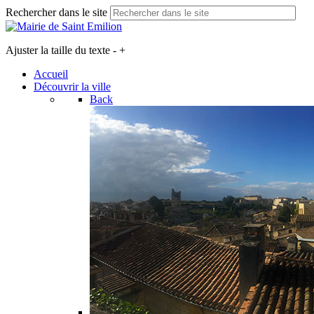
Rechercher dans le site
Ajuster la taille du texte
-
+
Accueil
Découvrir la ville
Back