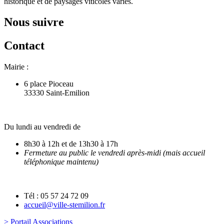
historique et de paysages viticoles variés.
Nous suivre
Contact
Mairie :
6 place Pioceau
33330 Saint-Emilion
Du lundi au vendredi de
8h30 à 12h et de 13h30 à 17h
Fermeture au public le vendredi après-midi (mais accueil
téléphonique maintenu)
Tél : 05 57 24 72 09
accueil@ville-stemilion.fr
> Portail Associations