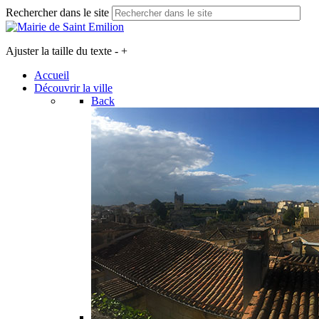
Rechercher dans le site
Ajuster la taille du texte
-
+
Accueil
Découvrir la ville
Back