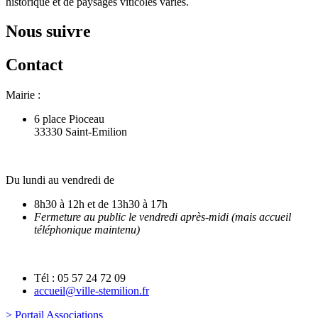
historique et de paysages viticoles variés.
Nous suivre
Contact
Mairie :
6 place Pioceau
33330 Saint-Emilion
Du lundi au vendredi de
8h30 à 12h et de 13h30 à 17h
Fermeture au public le vendredi après-midi (mais accueil
téléphonique maintenu)
Tél : 05 57 24 72 09
accueil@ville-stemilion.fr
> Portail Associations