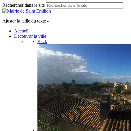
Rechercher dans le site
Ajuster la taille du texte
-
+
Accueil
Découvrir la ville
Back