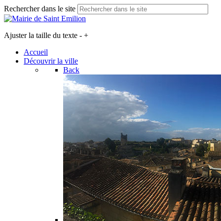
Rechercher dans le site
Ajuster la taille du texte
-
+
Accueil
Découvrir la ville
Back