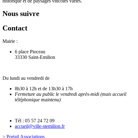
historique et de paysages viticoles variés.
Nous suivre
Contact
Mairie :
6 place Pioceau
33330 Saint-Emilion
Du lundi au vendredi de
8h30 à 12h et de 13h30 à 17h
Fermeture au public le vendredi après-midi (mais accueil
téléphonique maintenu)
Tél : 05 57 24 72 09
accueil@ville-stemilion.fr
> Portail Associations