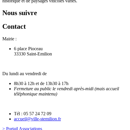
historique et de paysages viticoles variés.
Nous suivre
Contact
Mairie :
6 place Pioceau
33330 Saint-Emilion
Du lundi au vendredi de
8h30 à 12h et de 13h30 à 17h
Fermeture au public le vendredi après-midi (mais accueil
téléphonique maintenu)
Tél : 05 57 24 72 09
accueil@ville-stemilion.fr
> Portail Associations