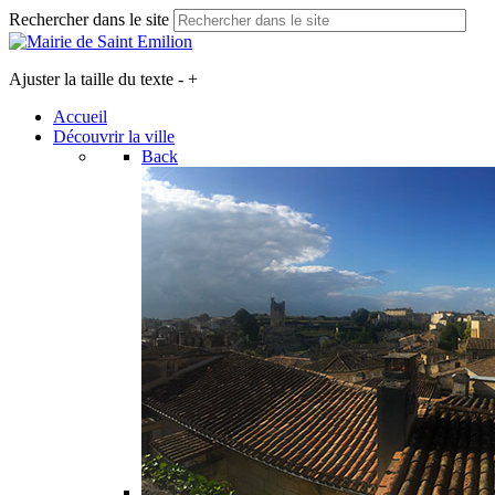
Rechercher dans le site
Ajuster la taille du texte
-
+
Accueil
Découvrir la ville
Back