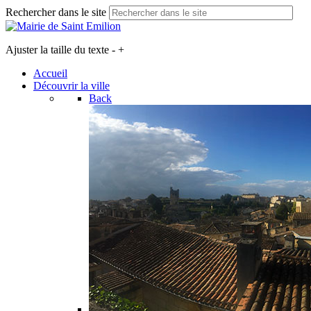
Rechercher dans le site
Ajuster la taille du texte
-
+
Accueil
Découvrir la ville
Back